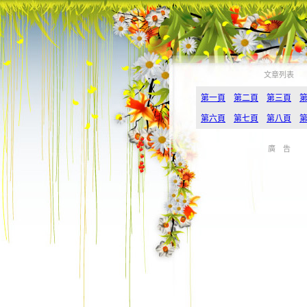
文章列表
第一頁
第二頁
第三頁
第六頁
第七頁
第八頁
廣 告